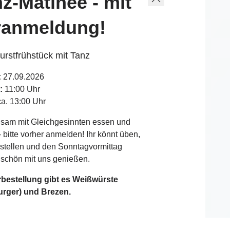
z-Matinee - mit
ranmeldung!
rstfrühstück mit Tanz
:
27.09.2026
:
11:00 Uhr
a. 13:00 Uhr
sam mit Gleichgesinnten essen und
- bitte vorher anmelden! Ihr könnt üben,
stellen und den Sonntagvormittag
 schön mit uns genießen.
rbestellung gibt es Weißwürste
urger) und Brezen.