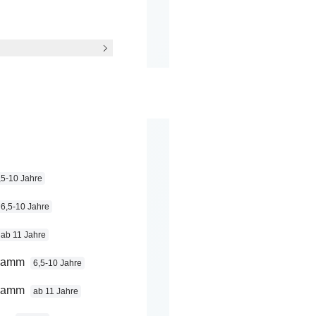
nn ihr wollt!
,5-10 Jahre
6,5-10 Jahre
t “Royal &
ab 11 Jahre
gramm
6,5-10 Jahre
ppelzimmer)
gramm
ab 11 Jahre