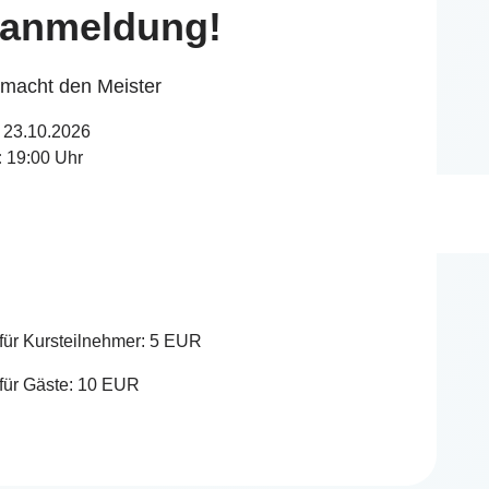
ranmeldung!
macht den Meister
23.10.2026
:
19:00 Uhr
a. 21:00 Uhr
it Voranmeldung an info@tanzschule-
für Kursteilnehmer: 5 EUR
für Gäste: 10 EUR