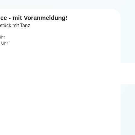
ee - mit Voranmeldung!
stück mit Tanz
Uhr
 Uhr