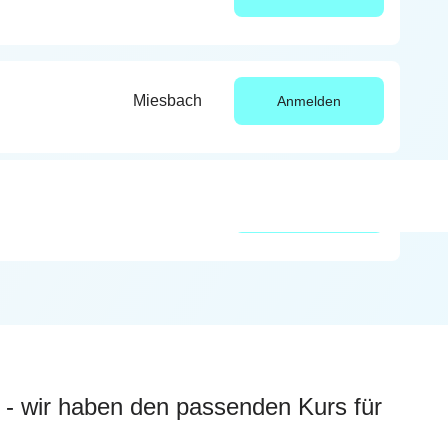
Miesbach
Anmelden
Miesbach
Anmelden
- wir haben den passenden Kurs für