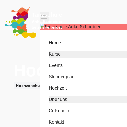
Tanzschule
Anke Schneider
tanzen verbindet
Home
Kurse
Hochzeitskur
Events
Stundenplan
Hochzeitskurs
Hochzeit
Über uns
Gutschein
Kontakt