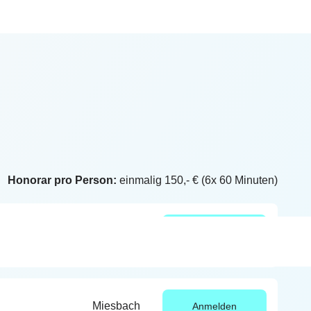
nt, um sich schon im Vorfeld
Honorar pro Person:
einmalig 150,- € (6x 60 Minuten)
Miesbach
Anmelden
Miesbach
Anmelden