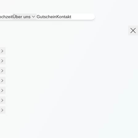
chzeit
Über uns
Gutschein
Kontakt