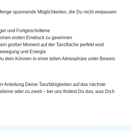
 Menge spannende Möglichkeiten, die Du nicht verpassen
ger und Fortgeschrittene
inen ersten Eindruck zu gewinnen
ein großer Moment auf der Tanzfläche perfekt wird
 Bewegung und Energie
u dein Können in einer tollen Atmosphäre unter Beweis
ben: Unsere Privatstunden bieten Dir die Gelegenheit,
ler Anleitung Deine Tanzfähigkeiten auf das nächste
alleine oder zu zweit – bei uns findest Du das, was Dich