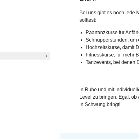
Bei uns gibt es noch jede
solltest:
Paartanzkurse für Anfän
Schnupperstunden, um e
by?
Hochzeitskurse, damit D
Fitnesskurse, für mehr
Tanzevents, bei denen D
stellen kannst
Ganz besonders hervorzuhe
in Ruhe und mit individuel
Level zu bringen. Egal, ob 
in Schwung bringt!