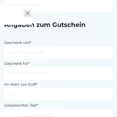
Angaben zum Gutschein
Geschenk von*
Geschenk für*
Im Wert von EUR*
Gewünschter Text*