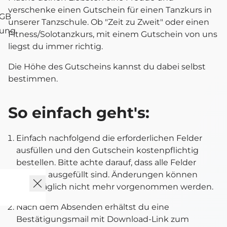
verschenke einen Gutschein für einen Tanzkurs in
AGB
unserer Tanzschule. Ob "Zeit zu Zweit" oder einen
tung
Fitness/Solotanzkurs, mit einem Gutschein von uns
liegst du immer richtig.
Die Höhe des Gutscheins kannst du dabei selbst
bestimmen.
So einfach geht's:
Einfach nachfolgend die erforderlichen Felder
ausfüllen und den Gutschein kostenpflichtig
bestellen. Bitte achte darauf, dass alle Felder
korrekt ausgefüllt sind. Änderungen können
nachträglich nicht mehr vorgenommen werden.
Nach dem Absenden erhältst du eine
Bestätigungsmail mit Download-Link zum