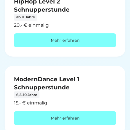
HipHop Level 2
Schnupperstunde
ab 11 Jahre
20,- € einmalig
Mehr erfahren
ModernDance Level 1
Schnupperstunde
6,5-10 Jahre
15,- € einmalig
Mehr erfahren