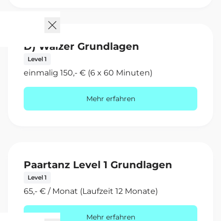
D) Walzer Grundlagen
Level 1
einmalig 150,- € (6 x 60 Minuten)
Mehr erfahren
Paartanz Level 1 Grundlagen
Level 1
65,- € / Monat (Laufzeit 12 Monate)
Mehr erfahren