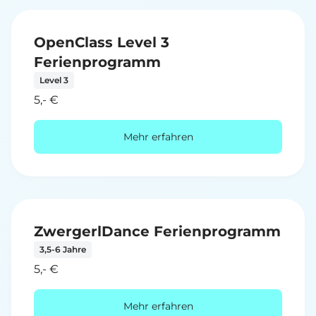
OpenClass Level 3
Ferienprogramm
Level 3
5,- €
Mehr erfahren
ZwergerlDance Ferienprogramm
3,5-6 Jahre
5,- €
Mehr erfahren