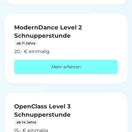
ModernDance Level 2
Schnupperstunde
ab 11 Jahre
20,- € einmalig
Mehr erfahren
OpenClass Level 3
Schnupperstunde
ab 14 Jahre
15,- € einmalig