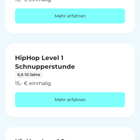
Mehr erfahren
HipHop Level 1
Schnupperstunde
6,5-10 Jahre
15,- € einmalig
Mehr erfahren