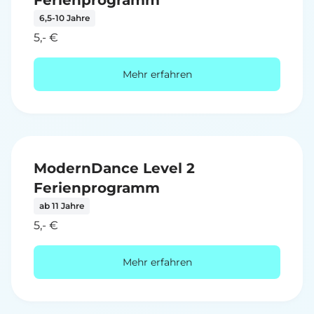
Ferienprogramm
6,5-10 Jahre
5,- €
Mehr erfahren
ModernDance Level 2
Ferienprogramm
ab 11 Jahre
5,- €
Mehr erfahren