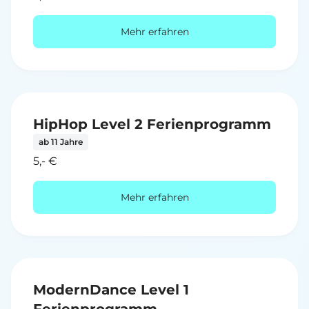
Mehr erfahren
HipHop Level 2 Ferienprogramm
ab 11 Jahre
5,- €
Mehr erfahren
ModernDance Level 1