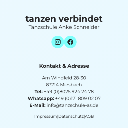
tanzen verbindet
Tanzschule Anke Schneider
Kontakt & Adresse
Am Windfeld 28-30
83714 Miesbach
Tel:
+49 (0)8025 924 24 78
Whatsapp:
+49 (0)171 809 02 07
E-Mail:
info@tanzschule-as.de
Impressum
|
Datenschutz
|
AGB