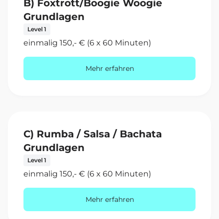
B) Foxtrott/Boogie Woogie
Grundlagen
Level 1
einmalig 150,- € (6 x 60 Minuten)
Mehr erfahren
C) Rumba / Salsa / Bachata
Grundlagen
Level 1
einmalig 150,- € (6 x 60 Minuten)
Mehr erfahren