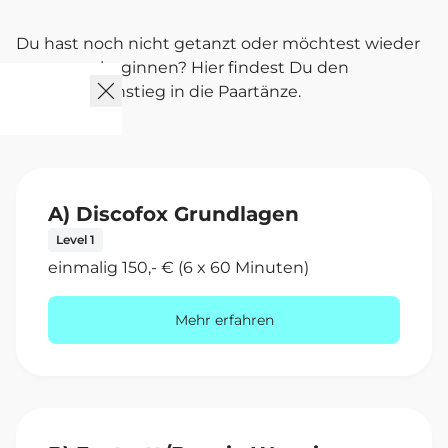
Du hast noch nicht getanzt oder möchtest wieder
von vorne beginnen? Hier findest Du den
perfekten Einstieg in die Paartänze.
A) Discofox Grundlagen
Level 1
einmalig 150,- € (6 x 60 Minuten)
Mehr erfahren