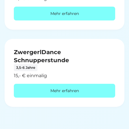
Mehr erfahren
ZwergerlDance
Schnupperstunde
3,5-6 Jahre
15,- € einmalig
Mehr erfahren