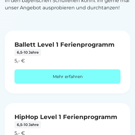
In den bayerischen Schulferien könnt ihr gerne mal
unser Angebot ausprobieren und durchtanzen!
Ballett Level 1 Ferienprogramm
6,5-10 Jahre
5,- €
Mehr erfahren
HipHop Level 1 Ferienprogramm
6,5-10 Jahre
5,- €