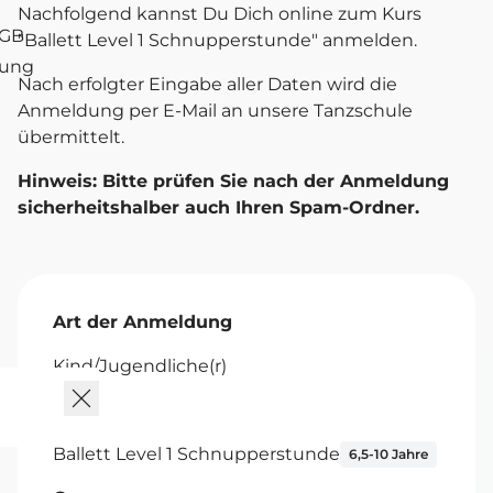
Nachfolgend kannst Du Dich online zum Kurs
AGB
"Ballett Level 1 Schnupperstunde" anmelden.
tung
Nach erfolgter Eingabe aller Daten wird die
Anmeldung per E-Mail an unsere Tanzschule
übermittelt.
Hinweis: Bitte prüfen Sie nach der Anmeldung
sicherheitshalber auch Ihren Spam-Ordner.
Art der Anmeldung
Kind/Jugendliche(r)
Kurs
Ballett Level 1 Schnupperstunde
6,5-10 Jahre