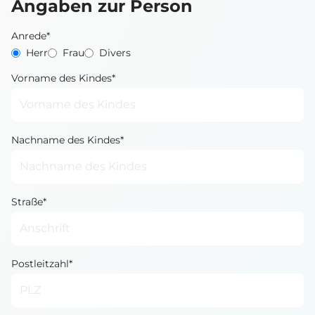
Angaben zur Person
Anrede*
Herr
Frau
Divers
Vorname des Kindes*
Nachname des Kindes*
Straße*
Postleitzahl*