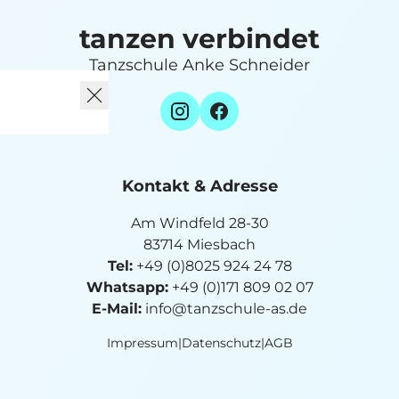
tanzen verbindet
Tanzschule Anke Schneider
Kontakt & Adresse
Am Windfeld 28-30
83714 Miesbach
Tel:
+49 (0)8025 924 24 78
Whatsapp:
+49 (0)171 809 02 07
E-Mail:
info@tanzschule-as.de
Impressum
|
Datenschutz
|
AGB