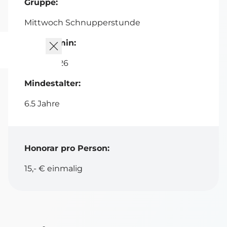
Gruppe:
Mittwoch Schnupperstunde
Starttermin:
09.09.2026
Mindestalter:
6.5 Jahre
Honorar pro Person:
15,- € einmalig