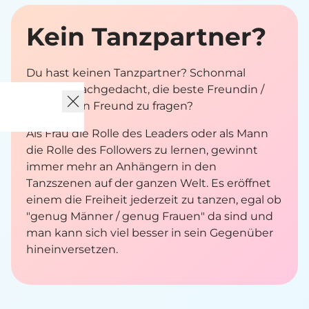
Kein Tanz­partner?
Du hast keinen Tanzpartner? Schonmal
darüber nachgedacht, die beste Freundin /
den besten Freund zu fragen?
Als Frau die Rolle des Leaders oder als Mann
die Rolle des Followers zu lernen, gewinnt
immer mehr an Anhängern in den
Tanzszenen auf der ganzen Welt. Es eröffnet
einem die Freiheit jederzeit zu tanzen, egal ob
"genug Männer / genug Frauen" da sind und
man kann sich viel besser in sein Gegenüber
hineinversetzen.