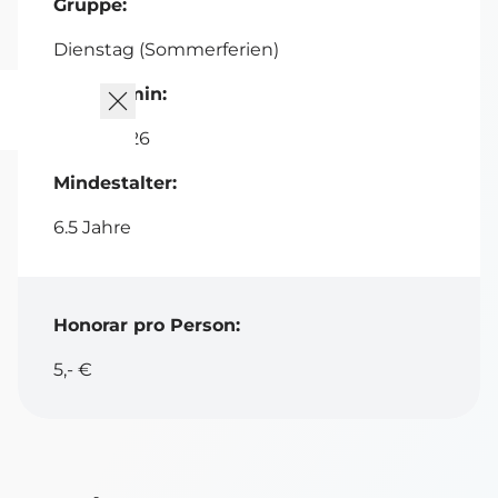
Gruppe:
Dienstag (Sommerferien)
Starttermin:
08.09.2026
Mindestalter:
6.5 Jahre
Honorar pro Person:
5,- €