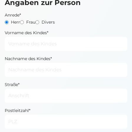
Angaben zur Person
Anrede*
Herr
Frau
Divers
Vorname des Kindes*
Nachname des Kindes*
Straße*
Postleitzahl*