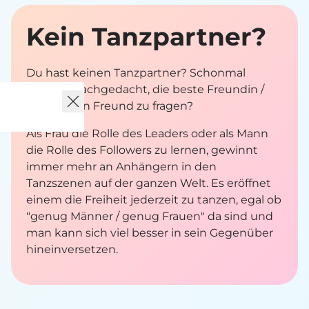
Kein Tanz­partner?
Du hast keinen Tanzpartner? Schonmal
darüber nachgedacht, die beste Freundin /
den besten Freund zu fragen?
Als Frau die Rolle des Leaders oder als Mann
die Rolle des Followers zu lernen, gewinnt
immer mehr an Anhängern in den
Tanzszenen auf der ganzen Welt. Es eröffnet
einem die Freiheit jederzeit zu tanzen, egal ob
"genug Männer / genug Frauen" da sind und
man kann sich viel besser in sein Gegenüber
hineinversetzen.