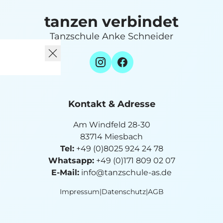
tanzen verbindet
Tanzschule Anke Schneider
Kontakt & Adresse
Am Windfeld 28-30
83714 Miesbach
Tel:
+49 (0)8025 924 24 78
Whatsapp:
+49 (0)171 809 02 07
E-Mail:
info@tanzschule-as.de
Impressum
|
Datenschutz
|
AGB