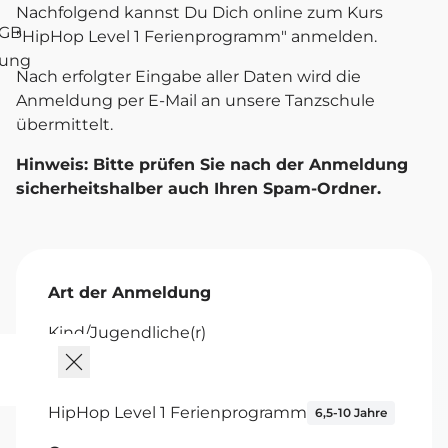
Nachfolgend kannst Du Dich online zum Kurs
AGB
"HipHop Level 1 Ferienprogramm" anmelden.
tung
Nach erfolgter Eingabe aller Daten wird die
Anmeldung per E-Mail an unsere Tanzschule
übermittelt.
Hinweis: Bitte prüfen Sie nach der Anmeldung
sicherheitshalber auch Ihren Spam-Ordner.
Art der Anmeldung
Kind/Jugendliche(r)
Kurs
HipHop Level 1 Ferienprogramm
6,5-10 Jahre